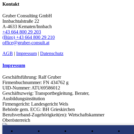
Kontakt
Gruber Consulting GmbH
Innbachtalstraße 22
A-4633 Kematen/Innbach
+43 664 800 29 203
(Büro) +43 664 800 29 210
office@gruber-consult.at
AGB
|
Impressum
|
Datenschutz
Impressum
Geschäftsführung: Ralf Gruber
Firmenbuchnummer: FN 434762 g
UID-Nummer: ATU69586012
Geschäftszweig: Transportbegleitung. Berater,
Ausbildungsinstitution
Firmengericht: Landesgericht Wels
Behörde gem. ECG: BH Grieskirchen
Berufsverband-Zugehörigkeit(en): Wirtschaftskammer
Oberösterreich
R&R Web GmbH - Homepages mit Funktion